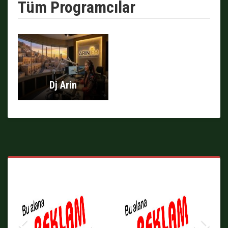
Tüm Programcılar
Dj Arin